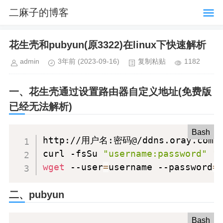
二麻子的博客
花生壳和pubyun(原3322)在linux下快速解析
admin
3年前
(2023-09-16)
复制粘贴
1182
一、花生壳通过设置路由器自定义地址(免费版
已经无法解析)
Bash
http://用户名:密码@/ddns.oray.com/p
curl -fsSu 
"username:password"
"
wget
 --user
=
username --password
=
二、pubyun
Bash