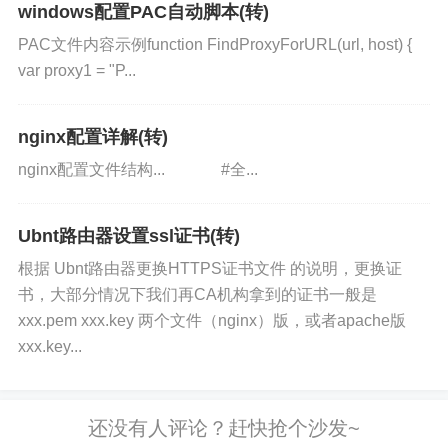
windows配置PAC自动脚本(转)
PAC文件内容示例function FindProxyForURL(url, host) {
var proxy1 = "P...
nginx配置详解(转)
nginx配置文件结构... #全...
Ubnt路由器设置ssl证书(转)
根据 Ubnt路由器更换HTTPS证书文件 的说明，更换证
书，大部分情况下我们再CA机构拿到的证书一般是
xxx.pem xxx.key 两个文件（nginx）版，或者apache版
xxx.key...